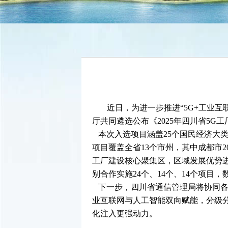
近日，为进一步推进“5G+工业
厅共同遴选公布《2025年四川省5
本次入选项目涵盖25个国民经济大类
项目覆盖全省13个市州，其中成都市
工厂建设核心聚集区，区域发展优势
别合作实施24个、14个、14个项
下一步，四川省通信管理局将协同各方
业互联网与人工智能双向赋能，分级
化注入更强动力。