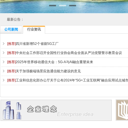
最新公告：
公司新闻
行业资讯
[推荐]
四川省新增52个省级5G工厂
[推荐]
中央社会工作部召开全国性行业协会商会全面从严治党暨警示教育会议
[推荐]
2025年世界移动通信大会：5G-A与AI融合重塑未来
[推荐]
关于加强极端场景应急通信能力建设的意见
[推荐]
工业和信息化部办公厅关于公布2024年“5G+工业互联网”融合应用试点城