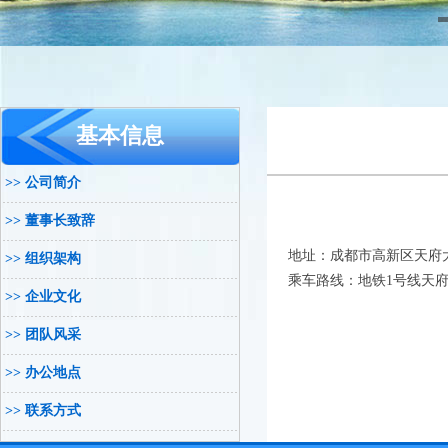
基本信息
>> 公司简介
>> 董事长致辞
地址：成都市高新区天府大道
>> 组织架构
乘车路线：地铁
1
号线天
>> 企业文化
>> 团队风采
>> 办公地点
>> 联系方式